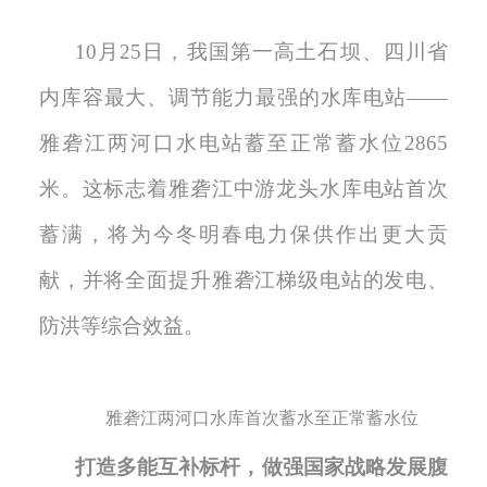
10月25日，我国第一高土石坝、四川省
内库容最大、调节能力最强的水库电站——
雅砻江两河口水电站蓄至正常蓄水位2865
米。这标志着雅砻江中游龙头水库电站首次
蓄满，将为今冬明春电力保供作出更大贡
献，并将全面提升雅砻江梯级电站的发电、
防洪等综合效益。
雅砻江两河口水库首次蓄水至正常蓄水位
打造多能互补标杆，做强国家战略发展腹