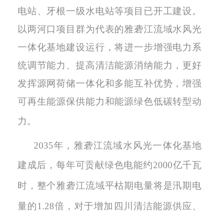
电站、牙根一级水电站等项目已开工建设。
以两河口项目群为代表的雅砻江流域水风光
一体化基地建设运行，将进一步增强电力系
统调节能力、提高清洁能源消纳能力，更好
发挥源网荷储一体化和多能互补优势，增强
可再生能源保供能力和能源绿色低碳转型动
力。
2
035
年，雅砻江流域水风光一体化基地
建成后，
每年
可贡献绿色电能约
2000亿千瓦
时，整个雅砻江流域平枯期电量将是汛期电
量的1.28倍，
对于增加四川清洁能源供应、