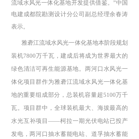
流域水风光一体化基地开发提供借鉴。”中国
电建成都院勘测设计分公司副总经理余春涛
表示。
雅砻江流域水风光一体化基地本阶段规划
装机
7800万千瓦，建成后将成为世界最大的
绿色清洁可再生能源基地
。
两河口水风光一
体化项目群作为雅砻江流域水风光一体化基
地的重要组成部分，总装机容量超
510
0
万千
瓦。项目群中，
全球装机最大、海拔最高的
水光互补项目
——柯拉一期光伏电站已投产
发电，
两河口
抽水蓄能电站、道孚抽水蓄能