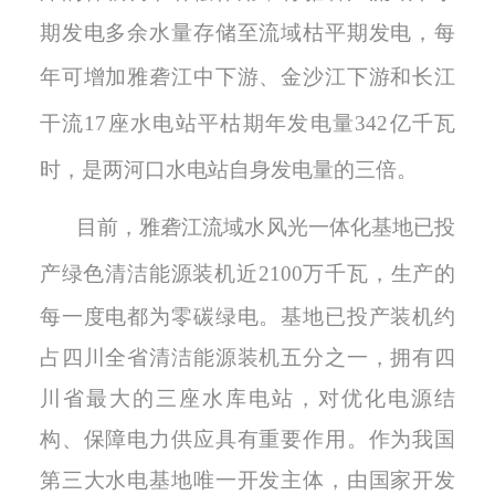
期发电多余水量存储至流域枯平期发电，每
年
可增加雅砻江中下游、金沙江下游和长江
干流
17座水电站平枯期年发电量342亿千瓦
时，是两河口水电站自身发电量的三倍。
目前，雅砻江流域水风光一体化基地已投
产绿色清洁能源装机近
2
100
万千瓦，生产的
每一度电都为零碳绿电。基地已投产装机约
占四川全省清洁能源装机五分之一，拥有四
川省最大的三座水库电站，对优化电源结
构、保障电力供应具有重要作用。
作为
我国
第三大水电基地唯一开发主体，
由国家开发