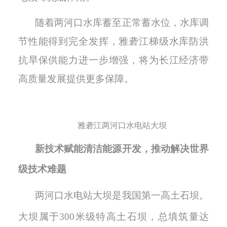
随着两河口水库蓄至正常蓄水位，水库调
节性能得到完全发挥，雅砻江梯级水库防洪
抗旱保供能力进一步增强，将
为长江经济带
高质量发展提供更多保障。
雅砻江两河口水电站大坝
新技术赋能
清洁
能源开发
，
推动解决
世界
级技术难题
两河口水电站大坝是我国第一高土石坝。
大坝属于
300米级特高土石坝，总填筑量达