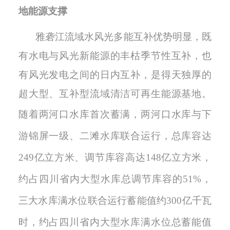
地能源支撑
雅砻江流域水风光多能互补优势明显，既
有水电与风光新能源的丰枯季节性互补，也
有风光发电之间的日内互补，是得天独厚的
超大型、互补型流域清洁可再生能源基地。
随着两河口水库首次蓄满，两河口水库与下
游锦屏一级、二滩水库联合运行，总库容达
249亿立方米、调节库容高达148亿立方米，
约占四川省内大型水库总调节库容的51%，
三大水库满水位联合运行蓄能值约300亿千瓦
时，约占四川省内大型水库满水位总蓄能值