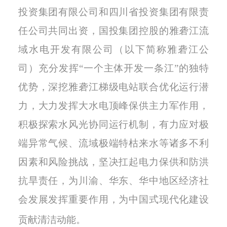
投资集团有限公司和四川省投资集团有限责
任公司共同出资，国投集团控股的
雅砻江流
域
水电开发有限公司（以下简称雅砻江公
司）充分发挥
“一个主体开发一条江”的独特
优势，深挖雅砻江梯级电站联合优化运行潜
力，
大力发挥大水电顶峰保供主力军作用，
积极探索水风光
协同
运行机制，有力应对极
端异常气候、流域极端特枯来水等诸多不利
因素和风险挑战，坚决扛起电力保供和防洪
抗旱责任
，为川渝、华东、华中地区经济社
会发展发挥重要作用，为中国式现代化建设
贡献清洁动能
。