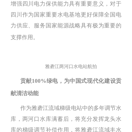
增强四川电力保供能力具有重要意义，对于
四川作为国家重要水电基地更好保障全国电
力供应、服务国家能源战略具有极为重要的
支撑作用
。
雅砻江两河口水电站航拍
贡献
1
00
%绿电，为中国式现代化建设贡
献清洁动能
作为雅砻江流域梯级电站中的多年调节水
库，两河口水库满蓄后，将充分发挥龙头水
库的梯级
调节
补偿
作用
，将雅砻江流域丰水