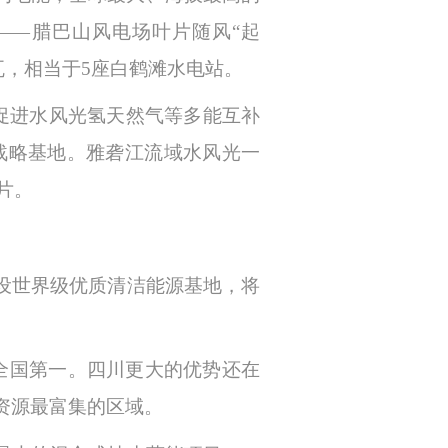
——腊巴山风电场叶片随风“起
瓦，相当于5座白鹤滩水电站。
，促进水风光氢天然气等多能互补
战略基地。雅砻江流域水风光一
片。
设世界级优质清洁能源基地，将
全国第一。四川更大的优势还在
资源最富集的区域。