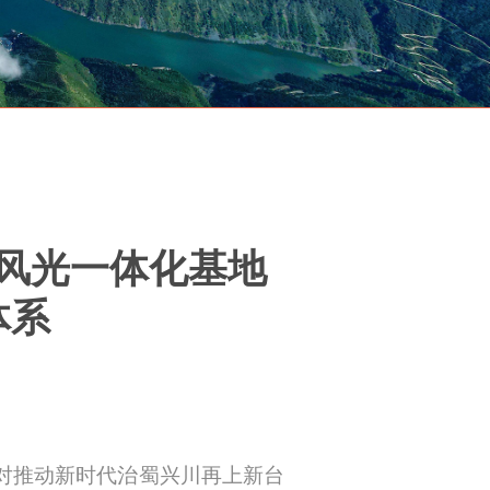
风光一体化基地
体系
对推动新时代治蜀兴川再上新台