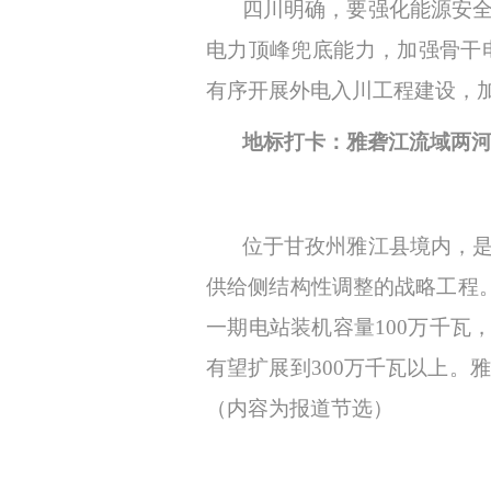
四川明确，要强化能源安
电力顶峰兜底能力，加强骨干
有序开展外电入川工程建设，
地标打卡：雅砻江流域两
位于甘孜州雅江县境内，
供给侧结构性调整的战略工程
一期电站装机容量100万千瓦
有望扩展到300万千瓦以上
（内容为报道节选）