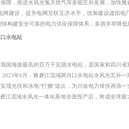
全保障，推进水风光氢天然气等多能互补发展，加快雅
电网建设，提升电网互联互济水平，统筹建设虚拟电
加快构建安全可靠的电力供应保障体系，多措并举降低
河口水电站
是我国海拔最高的百万千瓦级水电站，是国家和四川省
。
2023年6月，雅砻江流域两河口水电站水风光互补
，实现光伏和水电“打捆”送出，为川渝电力保供再添一
。雅砻江流域水风光一体化基地全面投产后，将成全球最