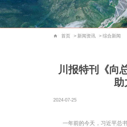
首页
>
新闻资讯
>
综合新闻
首页
川报特刊《向
助
2024-07-25
一年前的今天，习近平总