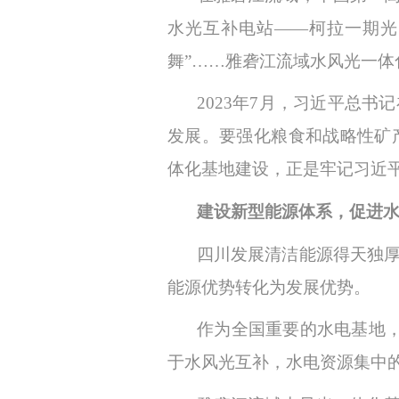
水光互补电站——柯拉一期光
舞”……雅砻江流域水风光一体
2023年7月，习近平总
发展。要强化粮食和战略性矿
体化基地建设，正是牢记习近
建设新型能源体系
，
促进
四川发展清洁能源得天独
能源优势转化为发展优势。
作为全国重要的水电基地
于水风光互补，水电资源集中的