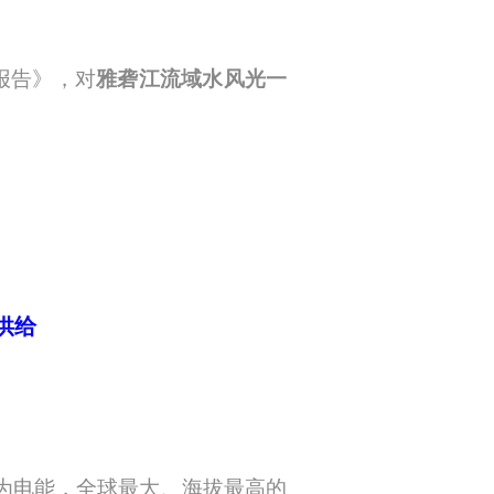
报告》，对
雅砻江流域水风光一
供给
为电能，全球最大、海拔最高的