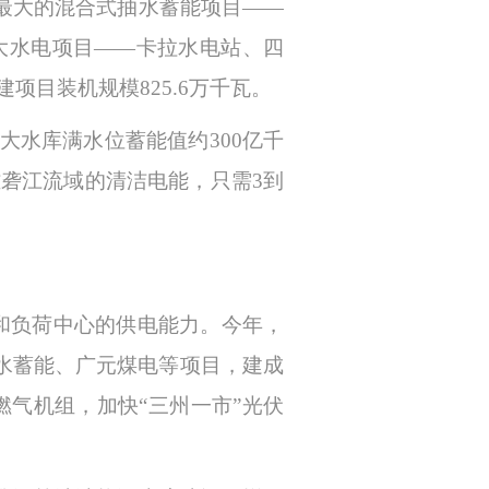
最大的混合式抽水蓄能项目
——
大水电项目——卡拉水电站、四
目装机规模825.6万千瓦。
大水库满水位蓄能值约300亿千
砻江流域的清洁电能，只需3到
力和负荷中心的供电能力。今年，
抽水蓄能、广元煤电等项目，建成
燃气机组，加快“三州一市”光伏