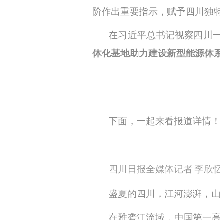
阶作出重要指示，赋予四川独
在习近平总书记视察四川
体化基地助力建设新型能源体
下面，一起来看报道详情
四川日报全媒体记者
李欣
盛夏的四川，江河澎湃，
在雅砻江流域，中国第一