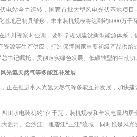
伏电站全力运转，国家首批大型风电光伏基地项目
化基地已初具雏形，未来装机规模将达到约8000万千
书记在四川视察时强调，要科学规划建设新型能源体系
产资源等生产供应，打造保障国家重要初级产品供给
平总书记嘱托，贯彻落实绿色发展、低碳转型的生动切
水风光氢天然气等多能互补发展
厚，正在推进水风光氢天然气等多能互补发展，加快建
，四川水电装机约
1亿千瓦，装机规模和年发电量均居
大渡河、金沙江、雅砻江“三江”流域，同时也是风光