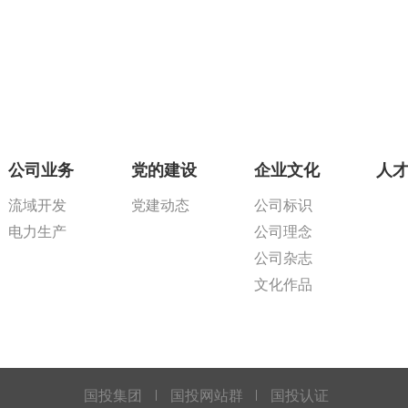
公司业务
党的建设
企业文化
人
流域开发
党建动态
公司标识
电力生产
公司理念
公司杂志
文化作品
国投集团
国投网站群
国投认证