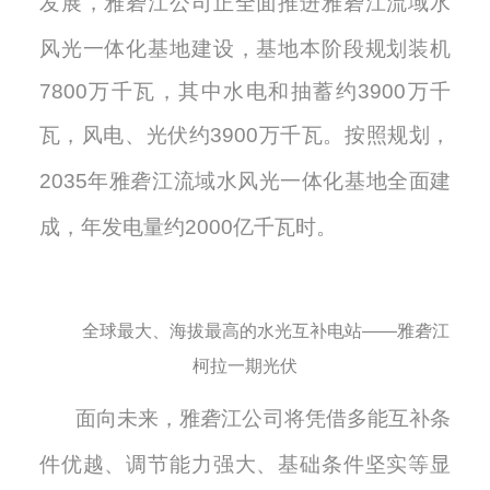
发展，雅砻江公司正全面推进雅砻江流域水
风光一体化基地建设，基地本阶段规划装机
7800万千瓦
，其中水电和抽蓄约
3900万千
瓦，风电
、光伏约
3900万千
瓦。按照规划，
2
035
年雅砻江流域水风光一体化基地全面建
成，年发电量约
2000
亿千瓦时。
全球最大、海拔最高的水光互补电站——雅砻江
柯拉一期光伏
面向未来，雅砻江公司将凭借多能互补条
件优越、调节能力强大、基础条件坚实等显