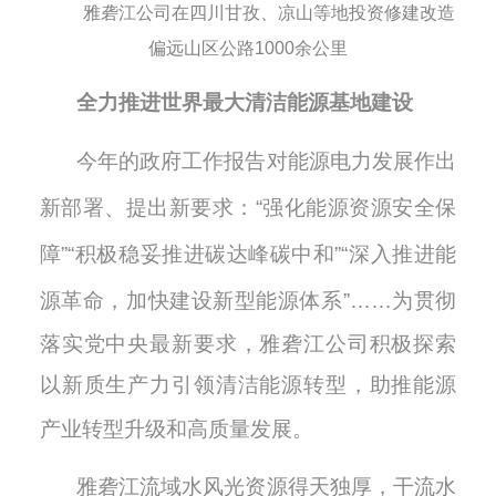
雅砻江公司在四川甘孜、凉山等地投资修建改造
偏远山区公路1000余公里
全力
推进世界最大清洁能源基地建设
今年的政府工作报告对能源电力发展作出
新部署、提出新要求：
“强化能源资源安全保
障”“积极稳妥推进碳达峰碳中和”“深入推进能
源革命，加快建设新型能源体系”……为
贯彻
落实
党
中央最新要求，雅砻江公司积极探索
以新质生产力引领清洁能源转型，助推能源
产业转型升级和高质量发展。
雅砻江流域水风光资源得天独厚，干流水