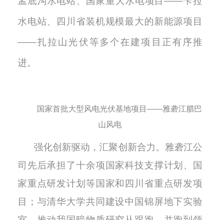
孟底沟水电站、国家重大水电项目——卡拉
水电站、四川省装机规模最大的新能源项目
——扎拉山光伏等多个在建项目正有序推
进
。
国家首批大型风电光伏基地项目——雅砻江腊巴
山风电
强化创新驱动
，
汇聚创新合力
。雅砻江公
司先后承担了十余项国家科技支撑计划、国
家重点研发计划等国家和四川省重点研发项
目；与清华大学共同建设中国锦屏地下实验
室，推动我国暗物质研究从跟跑、并跑到领