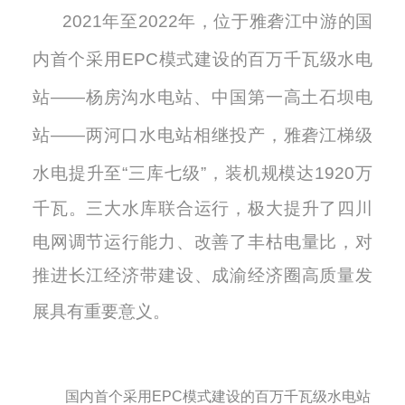
2
021
年至
2
022
年，位于雅砻江中游的国
内首个采用
EPC模式建设的百万千瓦级水电
站——杨房沟水电站、中国第一高土石坝电
站——两河口水电站相继投产，雅砻江梯级
水电提升至“三库七级”，装机规模达1
920
万
千瓦。三大水库联合运行，极大提升了四川
电网调节运行能力、改善了丰枯电量比，对
推进长江经济带建设、成渝经济圈高质量发
展具有重要意义。
国内首个采用EPC模式建设的百万千瓦级水电站