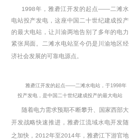
1998年，雅砻江开发的起点——二滩水
电站投产发电，
这座中国二十世纪建成投产
的最大电站，
让
川渝两地告别了多年的电力
紧张局面。
二滩水电站至今仍是川渝地区经
济社会发展的可靠电源点。
雅砻江开发的起点——二滩水电站，于1998年
投产发电，是中国二十世纪建成投产的最大电站
随着电力需求预期不断攀升、
国家西部大
开发战略快速推进
，雅砻江流域水电开发随
之加快，
2
012
年至
2
014
年，雅砻江下游官地