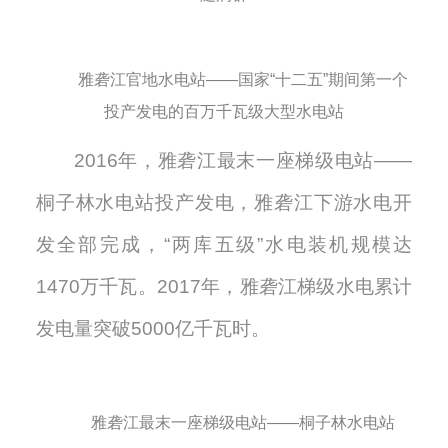
雅砻江官地水电站——国家“十二五”期间第一个
投产发电的百万千瓦级大型水电站
2
016
年，雅砻江最末一座梯级电站
——
桐子林水电站投产发电，雅砻江下游水电开
发全部完成，“两库五级”水电装机规模达
1
470
万千瓦。
2017
年，雅砻江梯级水电累计
发电量突破
5
000
亿千瓦时。
雅砻江最末一座梯级电站——桐子林水电站