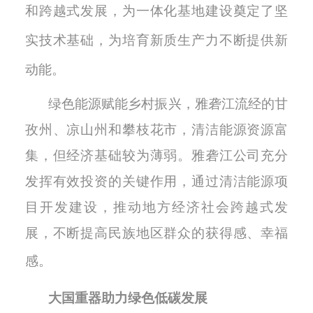
和跨越式发展，为一体化基地建设奠定了坚
实技术基础，为培育新质生产力不断提供新
动能。
绿色能源赋能乡村振兴，雅砻江流经的甘
孜州、凉山州和攀枝花市，清洁能源资源富
集，但经济基础较为薄弱。雅砻江公司充分
发挥有效投资的关键作用，
通过清洁能源
项
目开发建设
，
推动
地方
经济社会
跨越式
发
展，不断提高
民族地区
群众的获得感、幸福
感。
大国重器助力绿色低碳发展