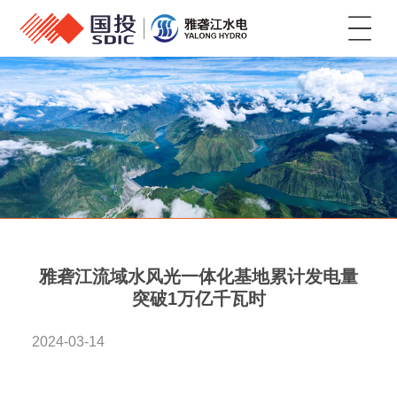
菜单
雅砻江流域水风光一体化基地累计发电量
突破1万亿千瓦时
2024-03-14