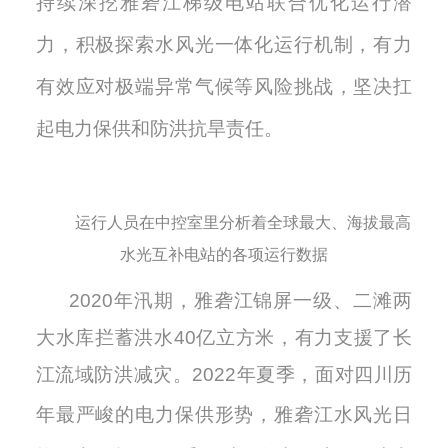
持续深挖雅砻江梯级电站联合优化运行潜
力，积极探索水风光一体化运行机制，有力
有效应对极端异常气候等风险挑战
，坚决扛
起电力保供和防洪抗旱责任。
运行人员在中控室里分析着全球最大、海拔最高
水光互补电站的各项运行数据
2020年汛期，雅砻江锦屏一级、二滩两
大水库拦蓄洪水40亿立方米，有力支援了长
江流域防洪减灾。
2022年夏季，面对四川历
年最严峻的电力保供形势，
雅砻江水风光日