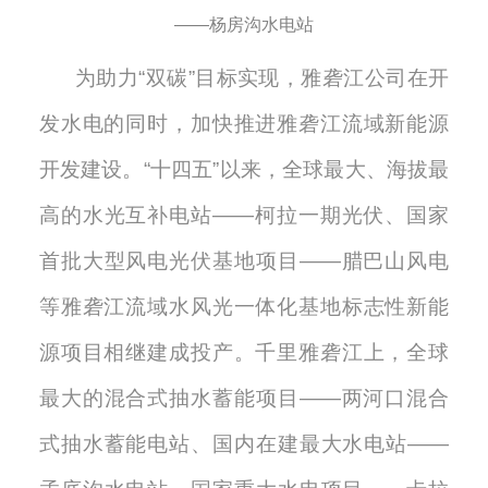
——杨房沟水电站
为助力
“双碳”目标实现，雅砻江公司在开
发水电的同时，加快推进雅砻江流域新能源
开发建设。“十四五”以来，全球最大、海拔最
高的水光互补电站——柯拉一期光伏、国家
首批大型风电光伏基地项目——腊巴山风电
等雅砻江流域水风光一体化基地标志性新能
源项目相继建成投产。千里雅砻江上，全球
最大的混合式抽水蓄能项目——两河口混合
式抽水蓄能电站、国内在建最大水电站——