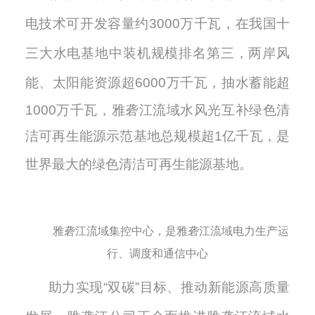
电技术可开发容量约
3000万千瓦，在我国十
三大水电基地中装机规模排名第三，两岸风
能、太阳能资源超
6
000万千瓦，抽水蓄能超
1000万千瓦，雅砻江流域水风光互补绿色清
洁可再生能源示范基地总规模超
1
亿千瓦，是
世界最大的绿色清洁可再生能源基地。
雅砻江流域集控中心，是雅砻江流域电力生产运
行、调度和通信中心
助力实现
“双碳”目标、推动新能源高质量