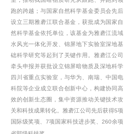
跑的跨越；与国家自然科学基金委员会先后
设立三期雅砻江联合基金，获批成为国家自
然科学基金依托单位，该基金为
雅砻江流域
水风光一体化开发
、
锦屏地下实验室深地基
础科学
研究等
起到了关键作用。
雅砻江公司
牵头申报并获批设立锦屏暗物质及深地科学
四川省重点实验室，与
华为、南瑞、中国电
科院等企业成立联合创新中心
，
构建协同高
效的创新生态圈，集中资源推动关键技术攻
关和科技成果转化。雅砻江
公司先后获得
5项
国际级奖项、7项国家科技进步奖、260余项
省部级科技奖。