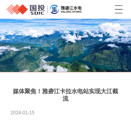
菜单
媒体聚焦！雅砻江卡拉水电站实现大江截
流
2024-01-15