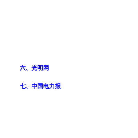
六、光明网
七、
中国
电
力报