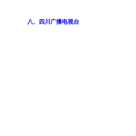
八、四川广
播
电视台