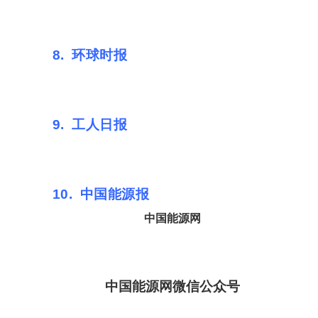
8. 环球时报
9. 工人日报
10. 中国能源报
中国能源网
中国能源网微信公众号