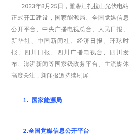
2023年8月25日，雅砻江扎拉山光伏电站
正式开工建设，国家能源局、全国党媒信息
公开平台、中央广播电视总台、人民日报、
新华社、中国新闻社、经济日报、环球时
报、四川日报、四川广播电视台、四川发
布、澎湃新闻等国家级政务平台、主流媒体
高度关注，新闻报道持续刷屏。
1. 国家能源局
2.全国党媒信息公开平台