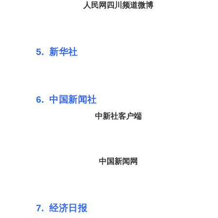
人民网四川频道微博
5. 新华社
6. 中国新闻社
中新社客户端
中国新闻网
7. 经济日报