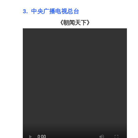
3. 中央广播电视总台
《朝闻天下》