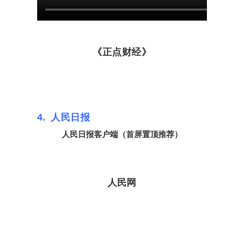
《正点财经》
4. 人民日报
人民日报客户端（首屏置顶推荐）
人民网