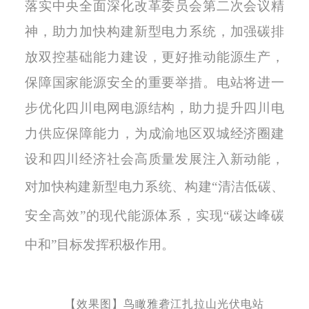
落实中央全面深化改革委员会第二次会议精
神，助力加快构建新型电力系统，
加强碳排
放双控基础能力建设
，更好推动能源生产，
保障国家能源安全的重要举措。电站将进一
步
优化四川电网电源结构
，
助力提升四川电
力供应保障能力
，
为成渝地区双城经济圈建
设和四川经济社会高质量发展注入新动能
，
对加快
构建新型电力系统、
构建
“清洁低碳、
安全高效”的现代能源体系，实现“碳达峰碳
中和”目标发挥积极作用
。
【效果图】鸟瞰雅砻江扎拉山光伏电站