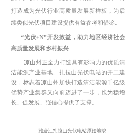
打造成为光伏行业高质量发展新样板
，
为后
续类似光伏项目建设提供有益参考和借鉴。
“光伏+N”开发效益，助力地区经济社会
高质量发展和乡村振兴
凉山州正全力打造具有影响力的优质清
洁能源产业基地
。
扎拉山光伏电站的开工建
设，标志着凉山州加快打造清洁能源千亿级
优势产业集群又向前迈进了一步
，
也
为稳增
长、促发展、强信心提供
了
支撑。
雅砻江扎拉山光伏电站原始地貌