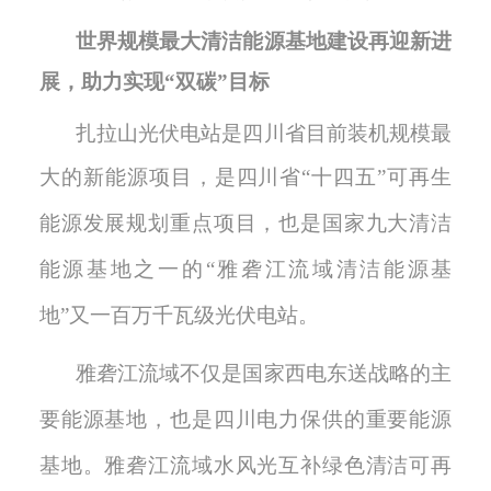
世界规模最大清洁能源基地建设再迎新进
展
，
助力实现“双碳”目标
扎拉山光伏电站是四川省目前装机规模最
大的新能源项目
，
是四川省
“十四五”可再生
能源发展规划重点项目
，
也是国家九大清洁
能源基地之一的
“雅砻江流域清洁能源基
地”又一百万千瓦级光伏电站
。
雅砻江流域不仅是国家西电东送战略的主
要能源基地，也是四川电力保供的重要能源
基地。雅砻江流域水风光互补绿色清洁可再