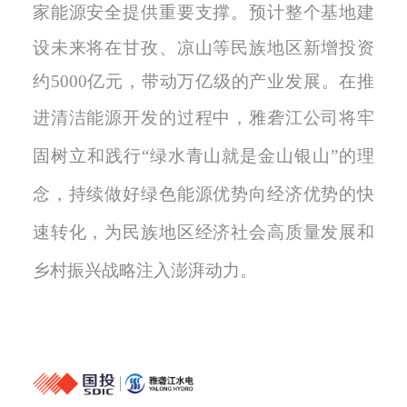
家能源安全提供重要支撑
。
预计整个基地建
设未来将在甘孜、凉山等民族地区新增投资
约
5000亿元，带动万亿级的产业发展
。
在推
进清洁能源开发的过程中，
雅砻江公司将牢
固树立和践行
“绿水青山就是金山银山”的理
念，持续做好绿色能源优势
向经济优势
的
快
速转化，
为
民族地区经济社会高质量发展和
乡村振兴战略注入澎湃动力。