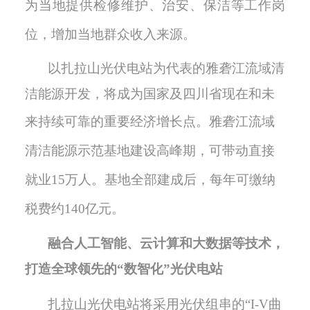
为当地提供检修维护、治安、保洁等工作岗
位，增加当地群众收入来源。
以扎拉山光伏电站为代表的雅砻江流域清
洁能源开发，将成为国家及四川省现在和未
来持续可靠的重要经济增长点
。
雅砻江流域
清洁能源示范基地建设高
峰期，可带动直接
就业
15
万人。基地全部建成后，每年可缴纳
税费约
140
亿元。
融合人工智能、云计算和大数据等技术，
打造全球领先的
“数智化”光伏电站
扎拉山光伏电站将采用光伏组串的
“
I-V
曲