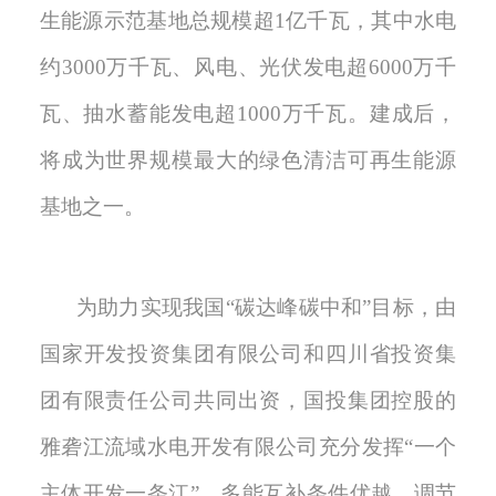
生能源示范基地总规模超
1
亿千瓦，其中水电
约
3000
万千瓦、风电、光伏发电超
6000
万千
瓦、抽水蓄能发电超
1000
万千瓦。建成后，
将成为世界规模最大的绿色清洁可再生能源
基地之一
。
为助力实现我国
“碳达峰碳中和”目标，由
国家开发投资集团有限公司和四川省投资集
团有限责任公司共同出资，国投集团控股的
雅砻江流域水电开发有限公司充分发挥“一个
主体开发一条江”、多能互补条件优越、调节