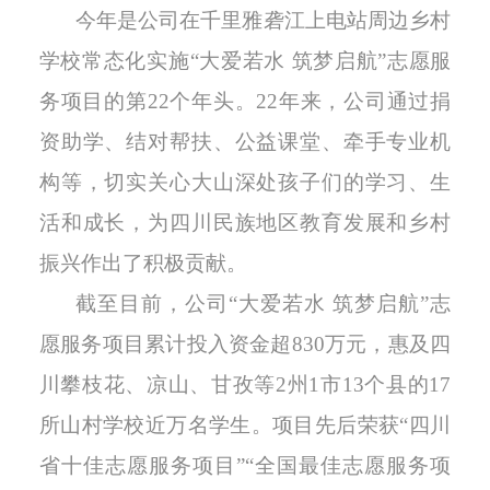
今年是公司在千里雅砻江上电站周边乡村
学校常态化
实施
“大爱若水 筑梦启航”志愿服
务
项目的第22个年头
。
22
年来，公司通过捐
资助学、结对帮扶、公益课堂、牵手专业机
构等，切实关心大山深处孩子们的学习、生
活和成长，为四川民族地区教育发展和乡村
振兴作出了积极贡献。
截至目前，
公司
“大爱若水 筑梦启航”志
愿服务项目累计投入资金超8
30万元，惠及四
川攀枝花、
凉山、甘孜等
2州1市13个县的17
所山村学校近万名学生
。项目先后荣获“四川
省十佳志愿服务项目”“全国最佳志愿服务项