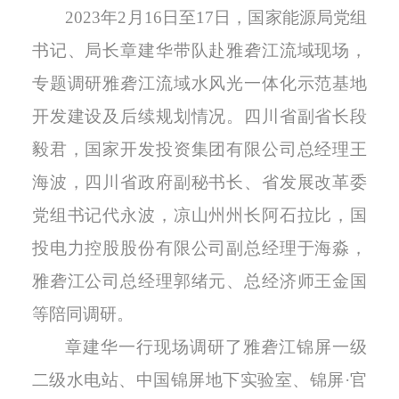
2023
年2月16日至17日，国家能源局党组
书记、局长章建华带队赴雅砻江流域现场，
专题调研雅砻江流域水风光一体化示范基地
开发建设及后续规划情况。四川省副省长段
毅君，国家开发投资集团有限公司总经理王
海波，四川省政府副秘书长、省发展改革委
党组书记代永波，凉山州州长阿石拉比，国
投电力控股股份有限公司副总经理于海淼，
雅砻江公司总经理郭绪元、总经济师王金国
等陪同调研。
章建华一行现场调研了雅砻江锦屏一级
二级水电站、中国锦屏地下实验室、锦屏·官