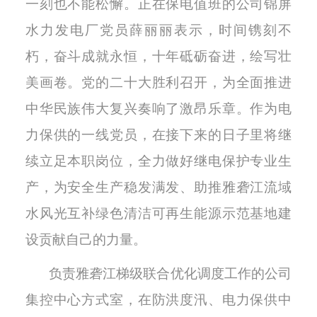
一刻也不能松懈。正在保电值班的公司锦屏
水力发电厂党员薛丽丽表示，时间镌刻不
朽，奋斗成就永恒，十年砥砺奋进，绘写壮
美画卷。党的二十大胜利召开，为全面推进
中华民族伟大复兴奏响了激昂乐章。作为电
力保供的一线党员，在接下来的日子里将继
续立足本职岗位，全力做好继电保护专业生
产，为安全生产稳发满发、助推雅砻江流域
水风光互补绿色清洁可再生能源示范基地建
设贡献自己的力量。
负责雅砻江梯级联合优化调度工作的公司
集控中心方式室，在防洪度汛、电力保供中