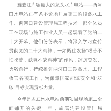
雅砻江库容最大的龙头水库电站——两河
口水电站正有条不紊地开展第三阶段蓄水工
作。两河口建设管理局工程技术一部全体员
工在现场与施工作业人员一起观看了党的二
十大开幕。他们纷纷表示，将深入学习宣传
贯彻党的二十大精神，一如既往发扬“艰苦不
怕吃苦，缺氧不缺精神”的作风，踔厉奋发、
勇毅前行，持续推进两河口三期蓄水、工程
收官各项工作，为保障国家能源安全和“双
碳”目标实现贡献力量。
今年是孟底沟水电站前期项目现场施工全
面铺开的关键一年，孟底沟建设管理局