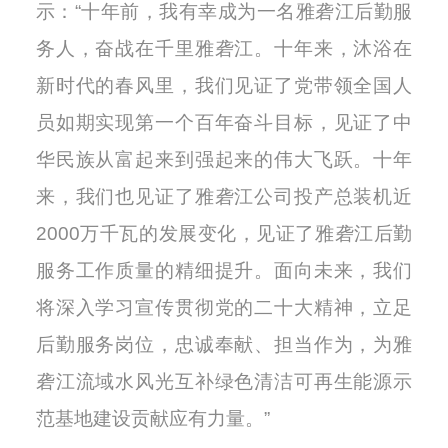
示：“十年前，我有幸成为一名雅砻江后勤服
务人，奋战在千里雅砻江。十年来，沐浴在
新时代的春风里，我们见证了党带领全国人
员如期实现第一个百年奋斗目标，见证了中
华民族从富起来到强起来的伟大飞跃。十年
来，我们也见证了雅砻江公司投产总装机近
2000万千瓦的发展变化，见证了雅砻江后勤
服务工作质量的精细提升。面向未来，我们
将深入学习宣传贯彻党的二十大精神，立足
后勤服务岗位，忠诚奉献、担当作为，为雅
砻江流域水风光互补绿色清洁可再生能源示
范基地建设贡献应有力量。”