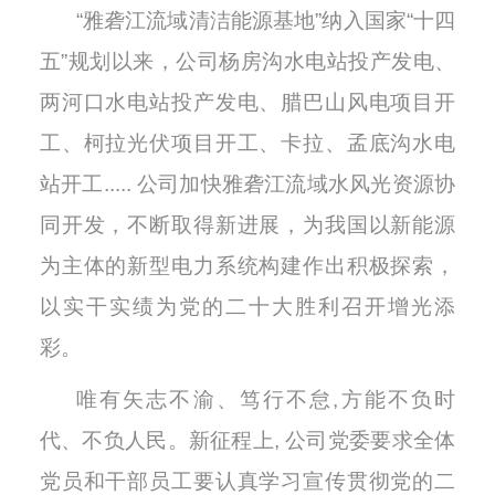
“雅砻江流域清洁能源基地”纳入国家“十四
五”规划以来，公司杨房沟水电站投产发电、
两河口水电站投产发电、腊巴山风电项目开
工、柯拉光伏项目开工、卡拉、孟底沟水电
站开工..... 公司加快雅砻江流域水风光资源协
同开发，不断取得新进展，为我国以新能源
为主体的新型电力系统构建作出积极探索，
以实干实绩为党的二十大胜利召开增光添
彩。
唯有矢志不渝、笃行不怠,方能不负时
代、不负人民。新征程上, 公司党委要求全体
党员和干部员工要认真学习宣传贯彻党的二