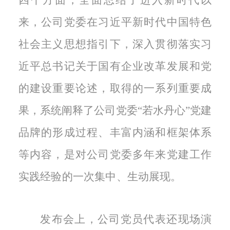
来，公司党委在习近平新时代中国特色
社会主义思想指引下，深入贯彻落实习
近平总书记关于国有企业改革发展和党
的建设重要论述，取得的一系列重要成
果，系统阐释了公司党委“若水丹心”党建
品牌的形成过程、丰富内涵和框架体系
等内容，是对公司党委多年来党建工作
实践经验的一次集中、生动展现。
发布会上，公司党员代表还现场演