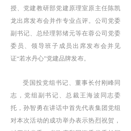
授、党建教研部党建原理室原主任陈凯
龙出席发布会并作专业点评。公司党委
副书记、总经理郭绪元等在蓉公司党委
委员、领导班子成员出席发布会并见
证“若水丹心”党建品牌发布。
受国投党组书记、董事长付刚峰同
志，党组副书记、总裁王海波同志委
托，孙智勇在讲话中首先代表集团党组
对本次活动的成功举办表示热烈祝贺，