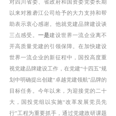
对四川省委、省政府和国资委党委长期
以来对雅砻江公司给予的大力支持和帮
助表示衷心感谢。他就党建品牌建设谈
三点感受。
一是
建设世界一流企业离不
开高质量党建的引领保障。在加快建设
世界一流企业的新征程中，国投高度重
视党建品牌建设工作，在党建“十四五”规
划中明确提出创建“卓越党建领航”品牌的
目标任务。今年以来，为迎接党的二十
大，国投党组以实施“改革发展党员先
行”工程为重要抓手，通过党建政研课题