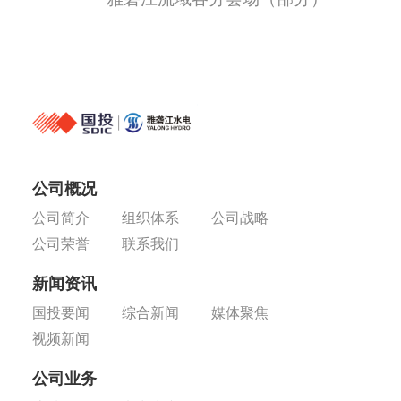
公司概况
公司简介
组织体系
公司战略
公司荣誉
联系我们
新闻资讯
国投要闻
综合新闻
媒体聚焦
视频新闻
公司业务