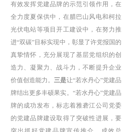
有效发挥党建品牌的示范引领作用，在
全力度夏保供中，在腊巴山风电和柯拉
光伏电站等项目开工建设中，在努力推
进“双碳”目标实现中，彰显了许党报国的
真挚情怀，充分展现了基层党组织的创
造力、凝聚力、战斗力，不断提升企业
价值创造能力。
三是
让“若水丹心”党建品
牌结出更多丰硕果实。“若水丹心”党建品
牌的成功发布，标志着雅砻江公司党委
的党建品牌建设取得了突破性进展，要
突出抓好党建品牌宣传推介、成效总