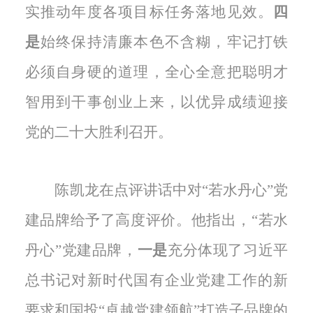
实推动年度各项目标任务落地见效。
四
是
始终保持清廉本色不含糊，牢记打铁
必须自身硬的道理，全心全意把聪明才
智用到干事创业上来，以优异成绩迎接
党的二十大胜利召开。
陈凯龙在点评讲话中对“若水丹心”党
建品牌给予了高度评价。他指出，“若水
丹心”党建品牌，
一是
充分体现了习近平
总书记对新时代国有企业党建工作的新
要求和国投“卓越党建领航”打造子品牌的