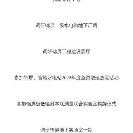
调研锦屏二级水电站地下厂房
调研锦屏工程建设展厅
参加锦屏、官地水电站2022年度鱼类增殖放流活动
参加锦屏极低辐射本底测量联合实验室揭牌仪式
调研锦屏地下实验室一期