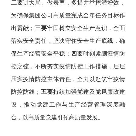
二要
讲大局、做表率，多措并举挖潜增效，
为确保集团公司高质量完成全年任务目标作
出贡献；
三要
牢固树立安全生产意识，全面
落实安全责任，坚决守住安全生产底线，确
保生产经营安全平稳；
四要
时刻紧绷疫情防
控之弦，不断夯实疫情防控工作措施，层层
压实疫情防控主体责任，全力以赴筑牢疫情
防控防线；
五要
持续加强党建及党风廉政建
设，推动党建工作与生产经营管理深度融
合，以高质量党建引领高质量发展。