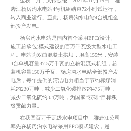
金秋十月，又传捷报。2021年10月16日，雅
砻江杨房沟水电站4号机组结束72小时试运行，
转入商业运行。至此，杨房沟水电站4台机组全
部投产发电。
杨房沟水电站是国内首个采用EPC(设计、
施工总承包)模式建设的百万千瓦级大型水电工
程。电站为双曲混凝土拱坝，坝高155米，安装
4台单机容量37.5万千瓦的立轴混流式机组，总
装机容量150万千瓦。杨房沟水电站全部投产发
电后，每年提供的清洁电力相当于节约标煤消
耗约230万吨，减少二氧化碳排放约475万吨，
减少二氧化硫约3.4万吨，为国家“双碳”目标积
极贡献力量。
在我国百万千瓦级水电项目中，雅砻江公司
率先在杨房沟水电站采用EPC模式建设，是一