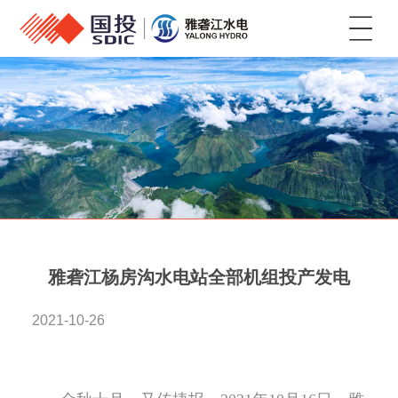
菜单
雅砻江杨房沟水电站全部机组投产发电
2021-10-26