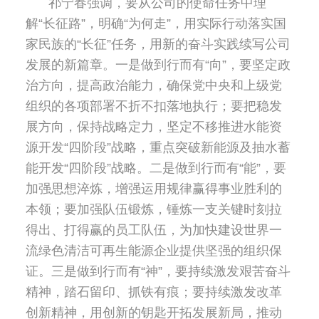
祁宁春强调，要从公司的使命任务中理
解“长征路”，明确“为何走”，用实际行动落实国
家民族的“长征”任务，用新的奋斗实践续写公司
发展的新篇章。一是做到行而有“向”，要坚定政
治方向，提高政治能力，确保党中央和上级党
组织的各项部署不折不扣落地执行；要把稳发
展方向，保持战略定力，坚定不移推进水能资
源开发“四阶段”战略，重点突破新能源及抽水蓄
能开发“四阶段”战略。二是做到行而有“能”，要
加强思想淬炼，增强运用规律赢得事业胜利的
本领；要加强队伍锻炼，锤炼一支关键时刻拉
得出、打得赢的员工队伍，为加快建设世界一
流绿色清洁可再生能源企业提供坚强的组织保
证。三是做到行而有“神”，要持续激发艰苦奋斗
精神，踏石留印、抓铁有痕；要持续激发改革
创新精神，用创新的钥匙开拓发展新局，推动