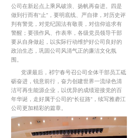
公司在新起点上乘风破浪、扬帆再奋进。四是
做到行而有“止”，要明底线、严自律，对历史评
判有警觉，对党纪国法有敬畏，对信仰追求有
警醒；要强作风、作表率，各级党员领导干部
要从自身做起，以实际行动维护好公司良好的
政治生态，巩固公司风清气正的廉洁文化氛
围。
党课最后，祁宁春号召公司全体干部员工砥
砺奋进，锐意前行，奋力创建世界一流绿色清
洁可再生能源企业，以优异的成绩迎接党的百
年华诞，走好属于公司的“长征路”，续写雅砻江
公司更加精彩的篇章。