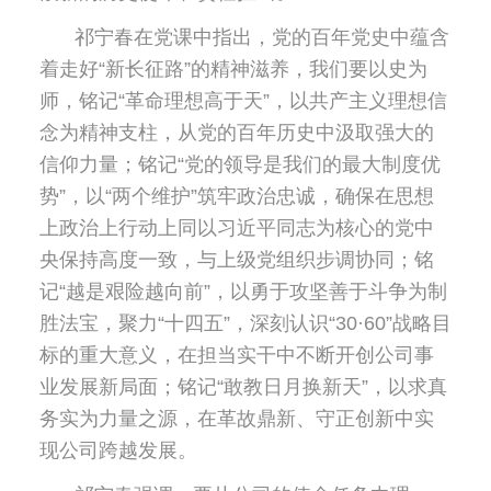
祁宁春在党课中指出，党的百年党史中蕴含
着走好“新长征路”的精神滋养，我们要以史为
师，铭记“革命理想高于天”，以共产主义理想信
念为精神支柱，从党的百年历史中汲取强大的
信仰力量；铭记“党的领导是我们的最大制度优
势”，以“两个维护”筑牢政治忠诚，确保在思想
上政治上行动上同以习近平同志为核心的党中
央保持高度一致，与上级党组织步调协同；铭
记“越是艰险越向前”，以勇于攻坚善于斗争为制
胜法宝，聚力“十四五”，深刻认识“30·60”战略目
标的重大意义，在担当实干中不断开创公司事
业发展新局面；铭记“敢教日月换新天”，以求真
务实为力量之源，在革故鼎新、守正创新中实
现公司跨越发展。