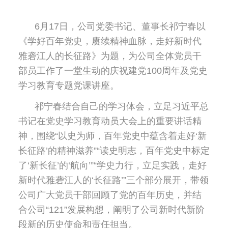
6月17日，公司党委书记、董事长祁宁春以
《学好百年党史，赓续精神血脉，走好新时代
雅砻江人的长征路》为题，为公司全体党员干
部员工作了一堂生动的庆祝建党100周年及党史
学习教育专题党课讲座。
祁宁春结合自己的学习体会，立足习近平总
书记在党史学习教育动员大会上的重要讲话精
神，围绕“以史为师，百年党史中蕴含着走好‘新
长征路’的精神滋养”“读史明志，百年党史中标定
了‘新长征’的‘航向’”“学史力行，立足实践，走好
新时代雅砻江人的‘长征路’”三个部分展开，带领
公司广大党员干部回顾了党的百年历史，并结
合公司“121”发展构想，阐明了公司新时代新阶
段新的历史使命和责任担当。