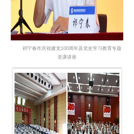
祁宁春作庆祝建党100周年及党史学习教育专题
党课讲座