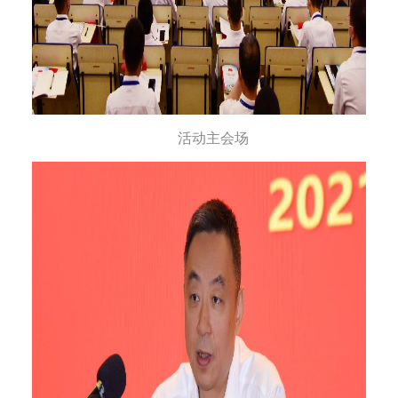
活动主会场