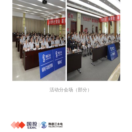
活动分会场（部分）