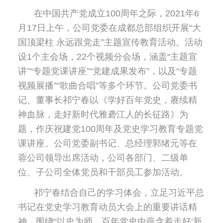
在中国共产党成立100周年之际，2021年6
月17日上午，公司党委在成都总部组织开展“大
国顶梁柱 永远跟党走”主题宣传教育活动。活动
设1个主会场，22个视频分会场，涵盖“主题宣
讲”“专题党课讲座”“党建成果发布”，以及“专题
视频展播”“歌曲合唱”等多个环节。公司党委书
记、董事长祁宁春以《学好百年党史，赓续精
神血脉，走好新时代雅砻江人的长征路》为
题，作庆祝建党100周年及党史学习教育专题党
课讲座。公司党委副书记、总经理郭绪元等在
蓉公司领导出席活动，公司各部门、二级单
位、子公司全体党员和干部员工参加活动。
祁宁春结合自己的学习体会，立足习近平总
书记在党史学习教育动员大会上的重要讲话精
神，围绕“以史为师，百年党史中蕴含着走好‘新