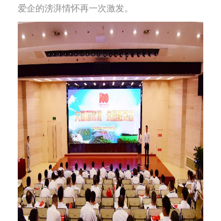
爱企的滂湃情怀再一次激发。