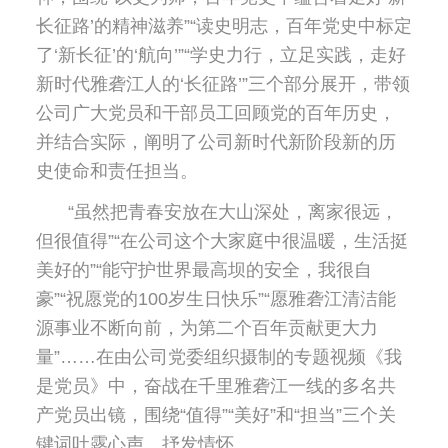
长征路’的精神滋养”“读史明志，百年党史中标定
了‘新长征’的‘航向’”“学史力行，立足实践，走好
新时代雅砻江人的‘长征路’”三个部分展开，带领
公司广大党员和干部员工回顾党的百年历史，
并结合实际，阐明了公司新时代新阶段新的历
史使命和责任担当。
“虽然把青春安放在大山深处，离家很远，
但很值得”“在公司这个大家庭中很温暖，生活挺
美好的”“能守护世界最高坝的安全，我很自
豪”“祝愿党的100岁生日快乐”“愿雅砻江清洁能
源事业不断向前，为第二个百年贡献更大力
量”……在由公司党委组织摄制的专题视频《我
是党员》中，奋战在千里雅砻江一线的多名共
产党员出镜，围绕“值得”“美好”和“担当”三个关
键词吐露心声、抒发情怀。