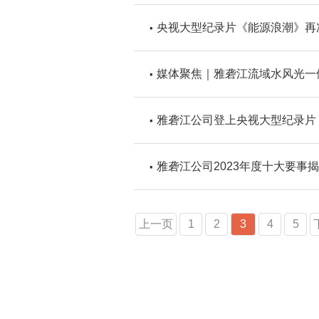
央视大型纪录片《能源浪潮》再
媒体聚焦｜雅砻江流域水风光一
雅砻江公司登上央视大型纪录片
雅砻江公司2023年度十大要事
上一页
1
2
3
4
5