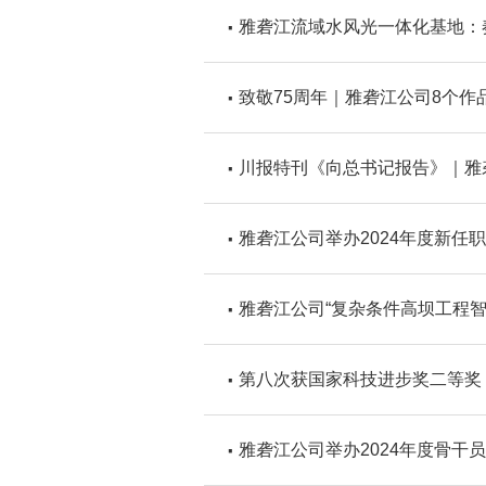
雅砻江流域水风光一体化基地：
致敬75周年｜雅砻江公司8个
川报特刊《向总书记报告》｜雅
雅砻江公司举办2024年度新任
雅砻江公司“复杂条件高坝工程
第八次获国家科技进步奖二等奖
雅砻江公司举办2024年度骨干