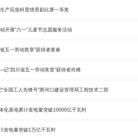
全生产应急科普情景剧比赛一等奖
动开展“六一”儿童节志愿服务活动
川省五一劳动奖章”获得者黄睿
—记“四川省五一劳动奖章”获得者肖稀
记“全国工人先锋号”两河口建设管理局工程技术二部
化基地累计发电量突破10000亿千瓦时
计发电量突破1万亿千瓦时