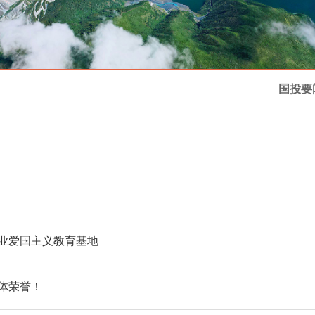
国投要
业爱国主义教育基地
体荣誉！