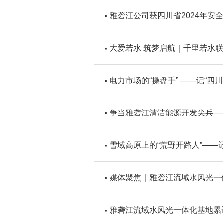
雅砻江公司获四川省2024年安
大爱若水 筑梦启航｜千里若水联
电力市场的“操盘手” ——记“四
争当雅砻江清洁能源开发尖兵—
雪域高原上的“荒野开路人”——
媒体聚焦｜雅砻江流域水风光一体
雅砻江流域水风光一体化基地累