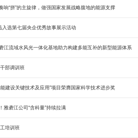
奏响“拼”的主旋律，做强国家发展战略腹地的能源支撑
作品入选第七届央企优秀故事展示活动
砻江流域水风光一体化基地助力构建多能互补的新型能源体系
职干部调训班
智能建设关键技术及应用”项目荣膺国家科学技术进步奖
！雅砻江公司“含科量”持续拉满
员工培训班