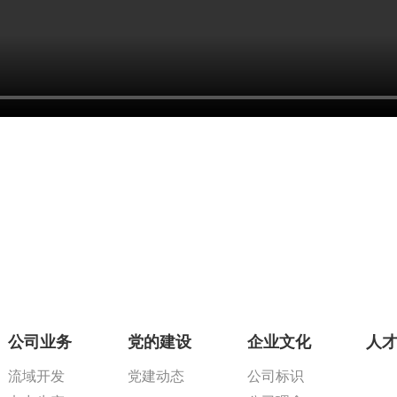
公司业务
党的建设
企业文化
人
流域开发
党建动态
公司标识