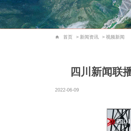
首页
>
新闻资讯
>
视频新闻
首页
四川新闻联
2022-06-09