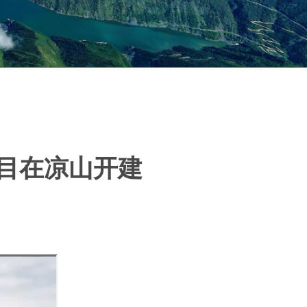
目在凉山开建