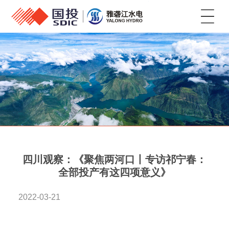
菜单
四川观察：《聚焦两河口丨专访祁宁春：
全部投产有这四项意义》
2022-03-21