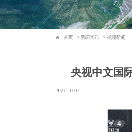
首页
>
新闻资讯
>
视频新闻
首页
央视中文国
2021-10-07