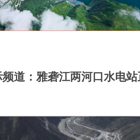
际频道：雅砻江两河口水电站