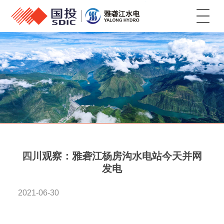
菜单
四川观察：雅砻江杨房沟水电站今天并网
发电
2021-06-30