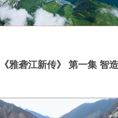
《雅砻江新传》 第一集 智